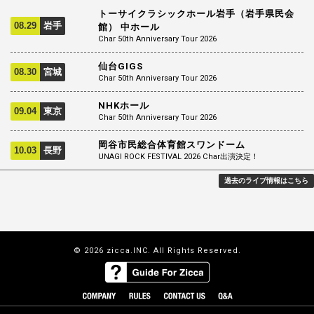
トーサイクラシックホール岩手（岩手県民会
08.29
岩手
館） 中ホール
Char 50th Anniversary Tour 2026
仙台GIGS
08.30
宮城
Char 50th Anniversary Tour 2026
NHKホール
09.04
東京
Char 50th Anniversary Tour 2026
岡谷市民総合体育館スワンドーム
10.03
長野
UNAGI ROCK FESTIVAL 2026 Char出演決定！
過去のライブ情報はこちら
© 2026 zicca.INC. All Rights Reserved.