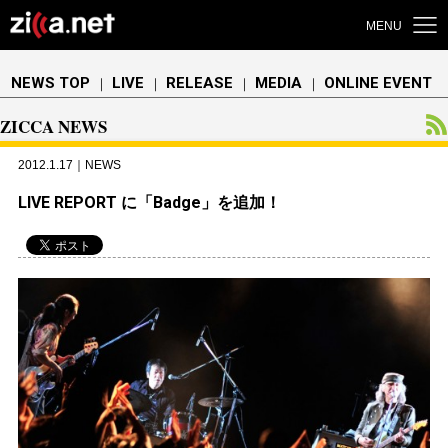
MENU
NEWS TOP
LIVE
RELEASE
MEDIA
ONLINE EVENT
｜
｜
｜
｜
ZICCA NEWS
2012.1.17｜NEWS
LIVE REPORT に「Badge」を追加！