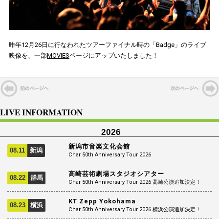
昨年12月26日に行なわれたツアーファイナル時の「Badge」のライブ
映像を、一部
MOVIES
ページにアップいたしました！
LIVE INFORMATION
2026
新潟市音楽文化会館
08.11
新潟
Char 50th Anniversary Tour 2026
高崎芸術劇場スタジオシアター
08.22
群馬
Char 50th Anniversary Tour 2026 高崎公演追加決定！
KT Zepp Yokohama
08.23
横浜
Char 50th Anniversary Tour 2026 横浜公演追加決定！