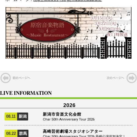
LIVE INFORMATION
2026
新潟市音楽文化会館
08.11
新潟
Char 50th Anniversary Tour 2026
高崎芸術劇場スタジオシアター
08.22
群馬
Char 50th Anniversary Tour 2026 高崎公演追加決定！