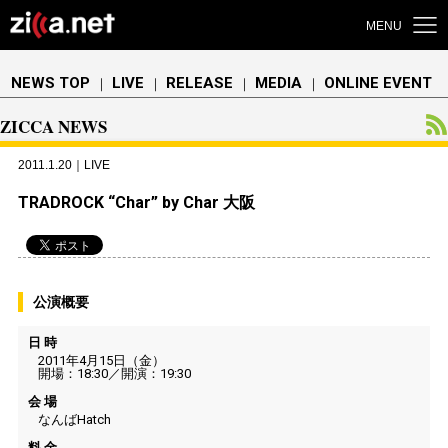
MENU
NEWS TOP
LIVE
RELEASE
MEDIA
ONLINE EVENT
｜
｜
｜
｜
ZICCA NEWS
2011.1.20｜LIVE
TRADROCK “Char” by Char 大阪
公演概要
日 時
2011年4月15日（金）
開場：18:30／開演：19:30
会 場
なんばHatch
料 金