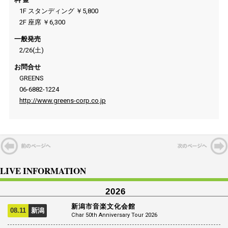
1F スタンディング ￥5,800
2F 座席 ￥6,300
一般発売
2/26(土)
お問合せ
GREENS
06-6882-1224
http://www.greens-corp.co.jp
LIVE INFORMATION
2026
新潟市音楽文化会館
08.11
新潟
Char 50th Anniversary Tour 2026