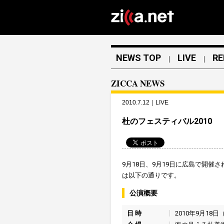
NEWS TOP
LIVE
RE
｜
｜
ZICCA NEWS
2010.7.12｜LIVE
杜のフェスティバル2010
9月18日、9月19日に広島で開催さ
は以下の通りです。
公演概要
日 時
2010年9月18