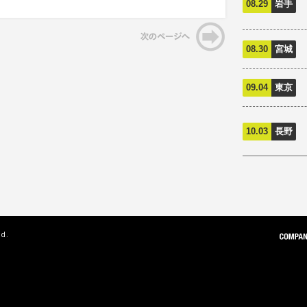
08.29
岩手
08.30
宮城
09.04
東京
10.03
長野
ed.