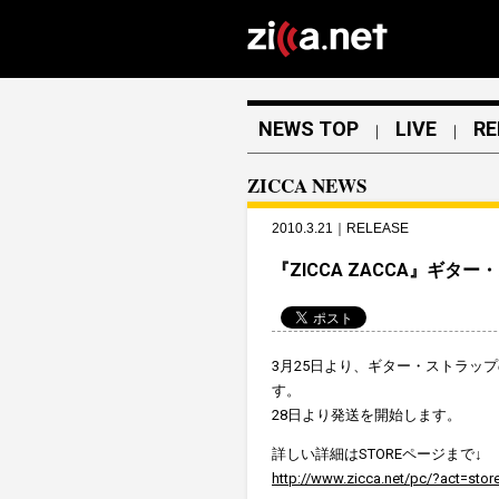
NEWS TOP
LIVE
RE
｜
｜
ZICCA NEWS
2010.3.21｜RELEASE
『ZICCA ZACCA』ギター
3月25日より、ギター・ストラッ
す。
28日より発送を開始します。
詳しい詳細はSTOREページまで↓
http://www.zicca.net/pc/?act=stor