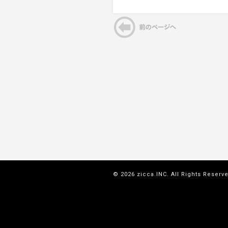
© 2026 zicca.INC. All Rights Reserv